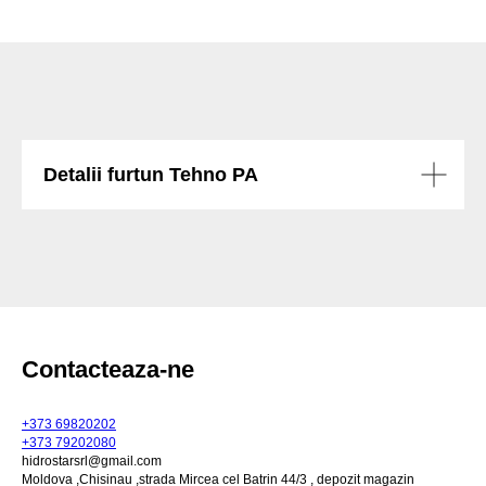
Detalii furtun Tehno PA
Contacteaza-ne
+373 69820202
+373 79202080
hidrostarsrl@gmail.com
Moldova ,Chisinau ,strada Mircea cel Batrin 44/3 , depozit magazin