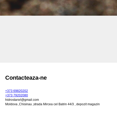
Contacteaza-ne
+373 69820202
+373 79202080
hidrostarsrl@gmail.com
Moldova ,Chisinau ,strada Mircea cel Batrin 44/3 , depozit magazin