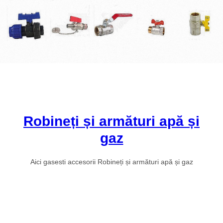
Robineți și armături apă și
gaz
Aici gasesti accesorii Robineți și armături apă și gaz