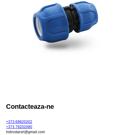
Contacteaza-ne
+373 69820202
+373 79202080
hidrostarsrl@gmail.com