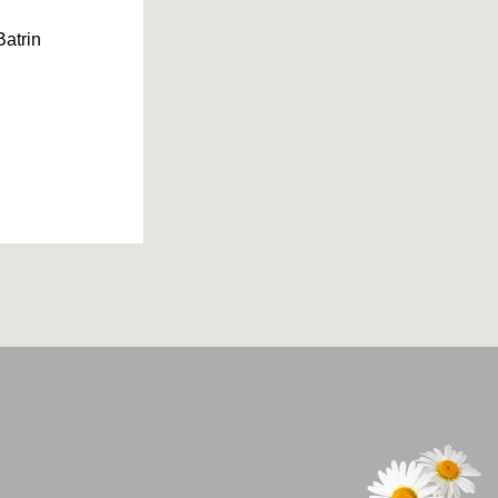
Batrin