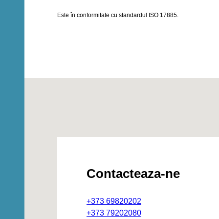
Este în conformitate cu standardul ISO 17885.
Contacteaza-ne
+373 69820202
+373 79202080