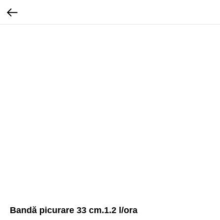
Bandă picurare 33 cm.1.2 l/ora