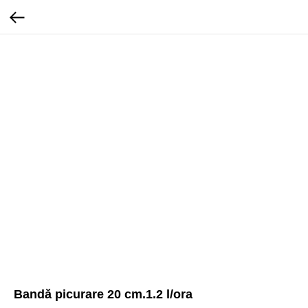
Bandă picurare 20 cm.1.2 l/ora