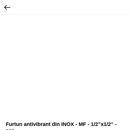
Furtun antivibrant din INOX - MF - 1/2"x1/2" -