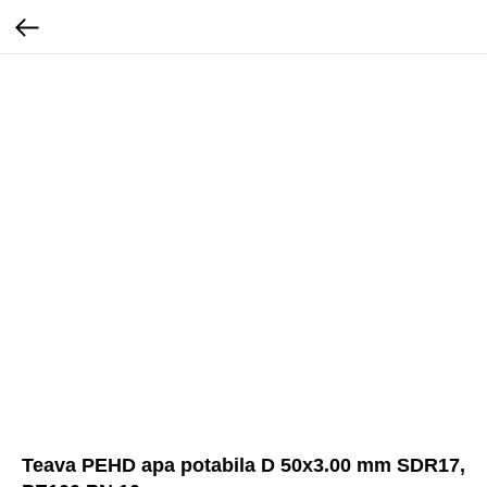
Teava PEHD apa potabila D 50x3.00 mm SDR17,