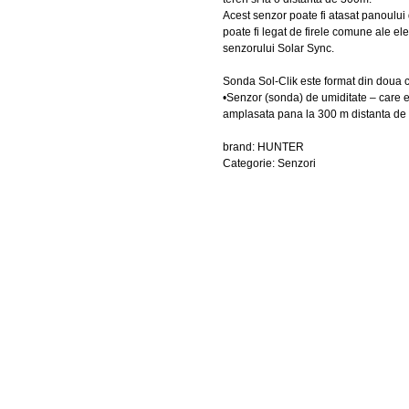
Acest senzor poate fi atasat panoului
poate fi legat de firele comune ale ele
senzorului Solar Sync.
Sonda Sol-Clik este format din doua
•Senzor (sonda) de umiditate – care es
amplasata pana la 300 m distanta d
brand: HUNTER
Categorie: Senzori