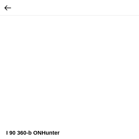
I 90 360-b ONHunter