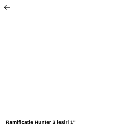
Ramificatie Hunter 3 iesiri 1"