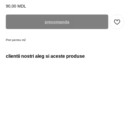
90,00
MDL
precomanda
Pret pentru m2
clientii nostri aleg si aceste produse