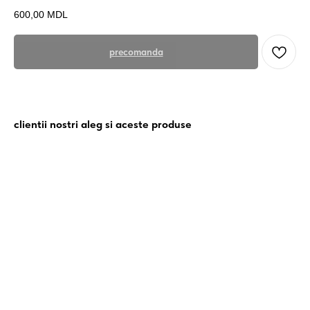
600,00
MDL
precomanda
clientii nostri aleg si aceste produse