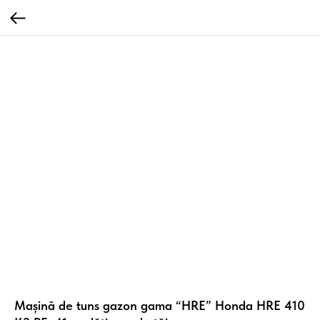
Mașină de tuns gazon gama “HRE” Honda HRE 410