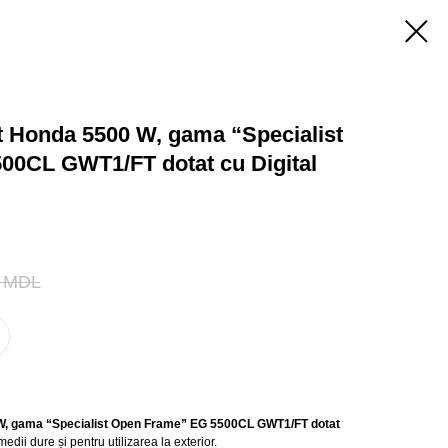
t Honda 5500 W, gama “Specialist
0CL GWT1/FT dotat cu Digital
MDL
W, gama “Specialist Open Frame” EG 5500CL GWT1/FT dotat
dii dure și pentru utilizarea la exterior.