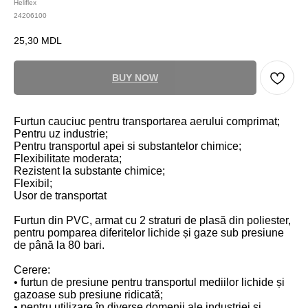
Heliflex
24206100
25,30
MDL
BUY NOW
Furtun cauciuc pentru transportarea aerului comprimat;
Pentru uz industrie;
Pentru transportul apei si substantelor chimice;
Flexibilitate moderata;
Rezistent la substante chimice;
Flexibil;
Usor de transportat
Furtun din PVC, armat cu 2 straturi de plasă din poliester,
pentru pomparea diferitelor lichide și gaze sub presiune
de până la 80 bari.
Cerere:
• furtun de presiune pentru transportul mediilor lichide și
gazoase sub presiune ridicată;
• pentru utilizare în diverse domenii ale industriei și