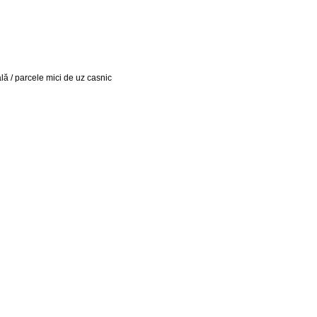
lă / parcele mici de uz casnic