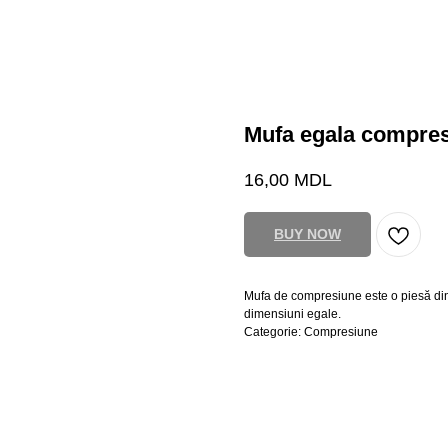
Mufa egala compre
16,00
MDL
BUY NOW
Mufa de compresiune este o piesă din p
dimensiuni egale.
Categorie: Compresiune