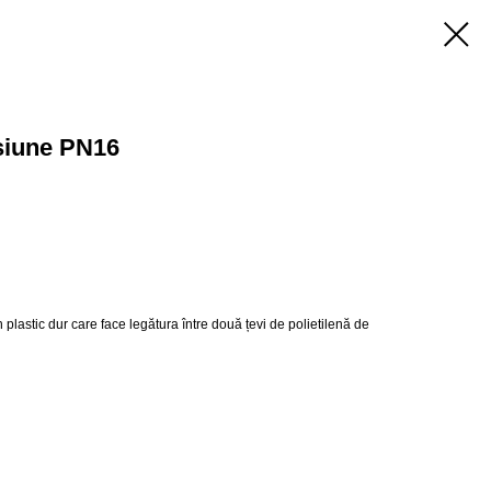
siune PN16
lastic dur care face legătura între două țevi de polietilenă de