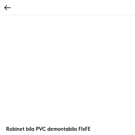
Robinet bila PVC demontabila FIxFE