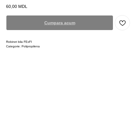
60,00
MDL
Cumpara acum
Robinet bila FExFI
Categorie: Polipropilena