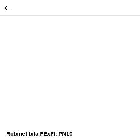
Robinet bila FExFI, PN10